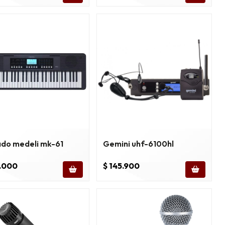
ado medeli mk-61
Gemini uhf-6100hl
0.000
$ 145.900