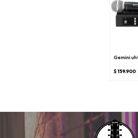
Gemini u
$ 159.900