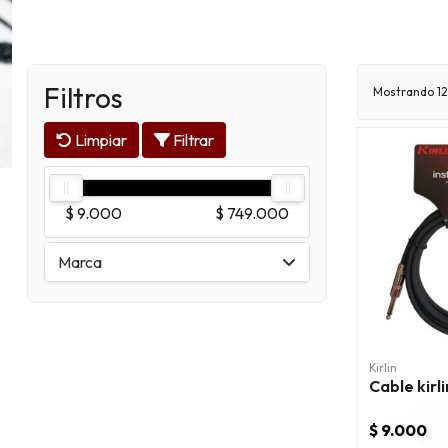
Filtros
Mostrando 12
Limpiar
Filtrar
$ 9.000
$ 749.000
Marca
Kirlin
Cable kirli
$ 9.000