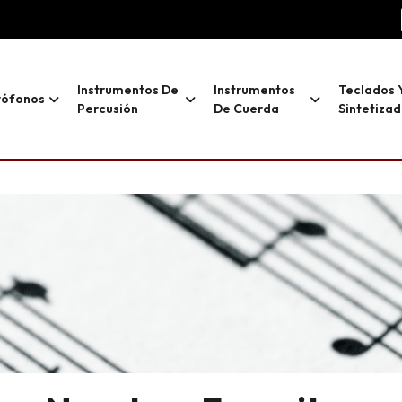
Instrumentos De
Instrumentos
Teclados 
rófonos
Percusión
De Cuerda
Sintetiza