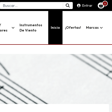
0
Entrar
Y
Instrumentos
Inicio
¡ofertas!
Marcas
dores
De Viento