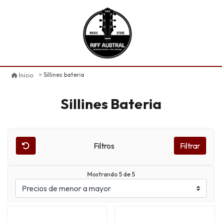
Sillines bateria
Inicio
Sillines Bateria
Filtros
Filtrar
Mostrando 5 de 5