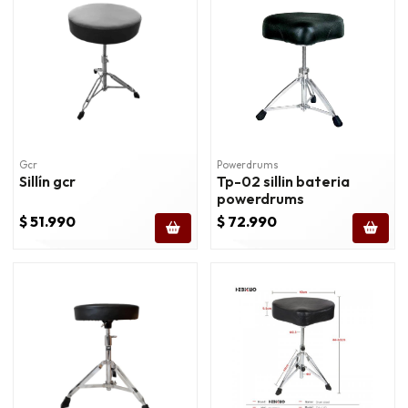
Gcr
Powerdrums
Sillín gcr
Tp-02 sillin bateria
powerdrums
$ 51.990
$ 72.990