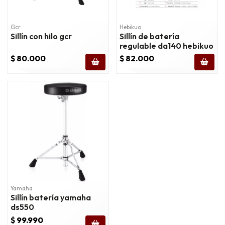
Gcr
Hebikuo
Sillín con hilo gcr
Sillín de batería
regulable da140 hebikuo
$ 80.000
$ 82.000
Yamaha
Sillín batería yamaha
ds550
$ 99.990