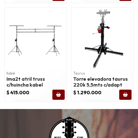
Kabel
Taurus
Ima2t atril truss
Torre elevadora taurus
c/huincha kabel
220k 5,5mts c/adapt
$ 415.000
$ 1.290.000