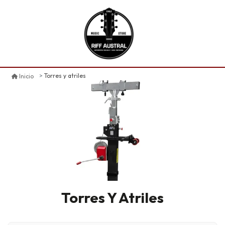
Torres y atriles
Inicio
Torres Y Atriles