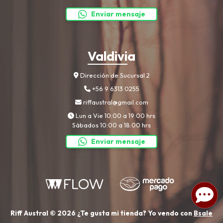
Enviar mensaje
Valdivia
Dirección de Sucursal 2
+56 9 6313 0255
riffaustral@gmail.com
Lun a Vie 10:00 a 19:00 hrs
Sábados 10:00 a 18:00 hrs
Enviar mensaje
Riff Austral © 2026
¿Te gusta mi tienda? Yo vendo con
Bsale