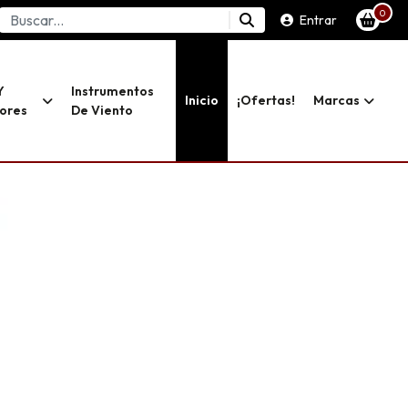
0
Entrar
Y
Instrumentos
Inicio
¡ofertas!
Marcas
dores
De Viento