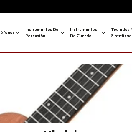
Instrumentos De
Instrumentos
Teclados 
rófonos
Percusión
De Cuerda
Sintetiza