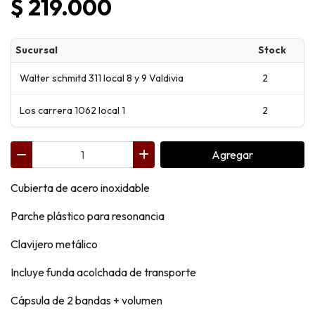
$ 219.000
Sucursal
Stock
Walter schmitd 311 local 8 y 9 Valdivia
2
Los carrera 1062 local 1
2
Agregar
Cubierta de acero inoxidable
Parche plástico para resonancia
Clavijero metálico
Incluye funda acolchada de transporte
Cápsula de 2 bandas + volumen