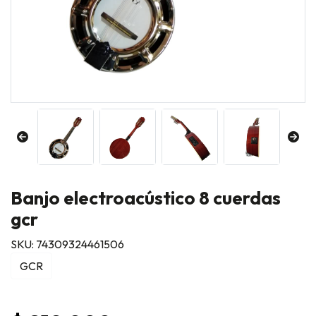
Banjo electroacústico 8 cuerdas
gcr
SKU: 74309324461506
GCR