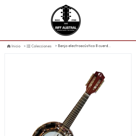
Banjo electroacústico 8 cuerdas gcr
Inicio
Colecciones