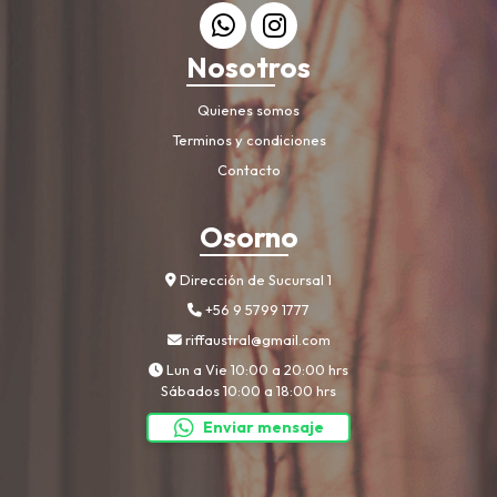
Nosotros
Quienes somos
Terminos y condiciones
Contacto
Osorno
Dirección de Sucursal 1
+56 9 5799 1777
riffaustral@gmail.com
Lun a Vie 10:00 a 20:00 hrs
Sábados 10:00 a 18:00 hrs
Enviar mensaje