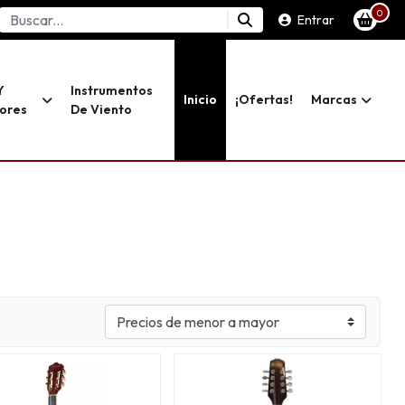
0
Entrar
Y
Instrumentos
Inicio
¡ofertas!
Marcas
dores
De Viento