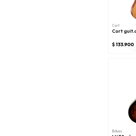
Cort
Cort guit.
$ 133.900
Bilbao