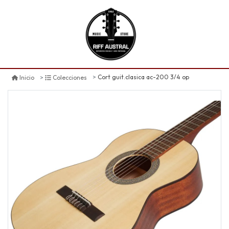
Cort guit.clasica ac-200 3/4 op
Inicio
Colecciones