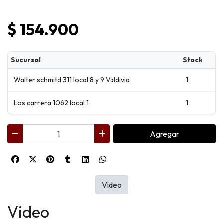
$ 154.900
Sucursal
Stock
Walter schmitd 311 local 8 y 9 Valdivia
1
Los carrera 1062 local 1
1
Agregar
Video
Video