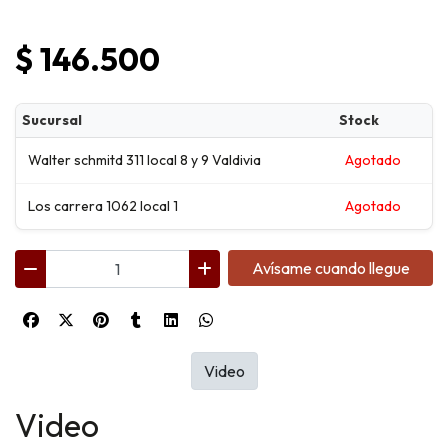
$ 146.500
Sucursal
Stock
Walter schmitd 311 local 8 y 9 Valdivia
Agotado
Los carrera 1062 local 1
Agotado
Avísame cuando llegue
Video
Video