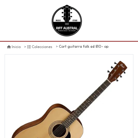
Cort guitarra folk ad 810- op
Inicio
Colecciones