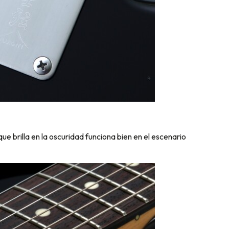
ue brilla en la oscuridad funciona bien en el escenario