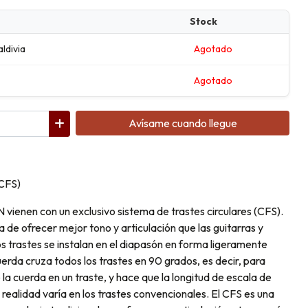
Stock
aldivia
Agotado
Agotado
Avísame cuando llegue
(CFS)
N vienen con un exclusivo sistema de trastes circulares (CFS).
 de ofrecer mejor tono y articulación que las guitarras y
s trastes se instalan en el diapasón en forma ligeramente
rda cruza todos los trastes en 90 grados, es decir, para
la cuerda en un traste, y hace que la longitud de escala de
realidad varía en los trastes convencionales. El CFS es una