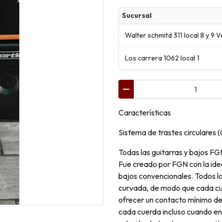
Sucursal
Walter schmitd 311 local 8 y 9 V
Los carrera 1062 local 1
Características
Sistema de trastes circulares 
Todas las guitarras y bajos FG
Fue creado por FGN con la idea
bajos convencionales. Todos lo
curvada, de modo que cada cue
ofrecer un contacto mínimo de 
cada cuerda incluso cuando en 