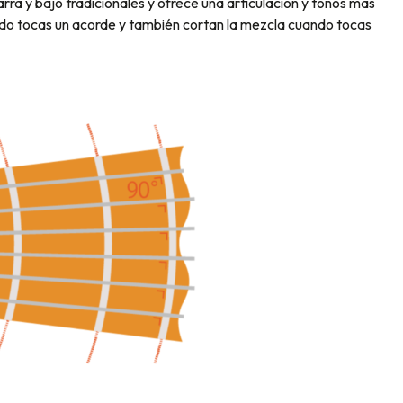
arra y bajo tradicionales y ofrece una articulación y tonos más
do tocas un acorde y también cortan la mezcla cuando tocas