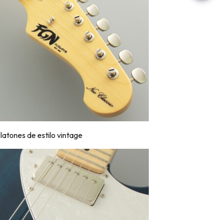
latones de estilo vintage