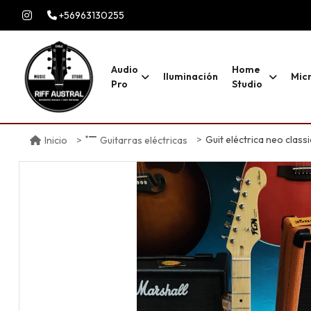
+56963130255
Audio
Home
Iluminación
Mic
Pro
Studio
Guit eléctrica neo class
Inicio
Guitarras eléctricas