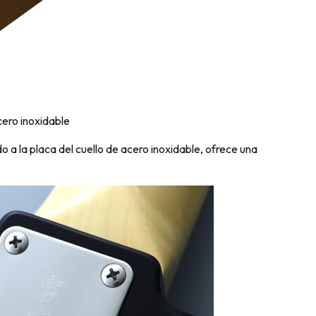
acero inoxidable
o a la placa del cuello de acero inoxidable, ofrece una
.