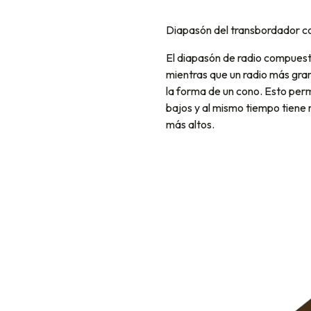
Diapasón del transbordador 
El diapasón de radio compuest
mientras que un radio más grand
la forma de un cono. Esto per
bajos y al mismo tiempo tiene 
más altos.