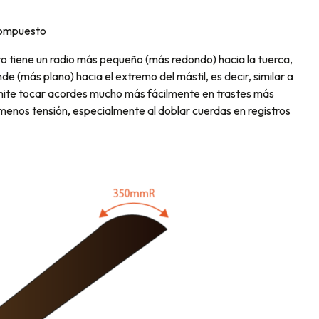
compuesto
o tiene un radio más pequeño (más redondo) hacia la tuerca,
e (más plano) hacia el extremo del mástil, es decir, similar a
mite tocar acordes mucho más fácilmente en trastes más
menos tensión, especialmente al doblar cuerdas en registros