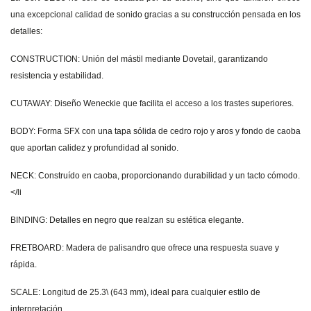
una excepcional calidad de sonido gracias a su construcción pensada en los
detalles:
CONSTRUCTION: Unión del mástil mediante Dovetail, garantizando
resistencia y estabilidad.
CUTAWAY: Diseño Weneckie que facilita el acceso a los trastes superiores.
BODY: Forma SFX con una tapa sólida de cedro rojo y aros y fondo de caoba
que aportan calidez y profundidad al sonido.
NECK: Construído en caoba, proporcionando durabilidad y un tacto cómodo.
</li
BINDING: Detalles en negro que realzan su estética elegante.
FRETBOARD: Madera de palisandro que ofrece una respuesta suave y
rápida.
SCALE: Longitud de 25.3\ (643 mm), ideal para cualquier estilo de
interpretación.