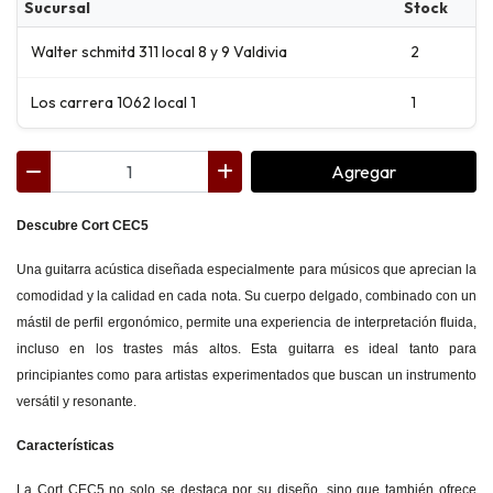
Sucursal
Stock
Walter schmitd 311 local 8 y 9 Valdivia
2
Los carrera 1062 local 1
1
Agregar
Descubre Cort CEC5
Una guitarra acústica diseñada especialmente para músicos que aprecian la
comodidad y la calidad en cada nota. Su cuerpo delgado, combinado con un
mástil de perfil ergonómico, permite una experiencia de interpretación fluida,
incluso en los trastes más altos. Esta guitarra es ideal tanto para
principiantes como para artistas experimentados que buscan un instrumento
versátil y resonante.
Características
La Cort CEC5 no solo se destaca por su diseño, sino que también ofrece