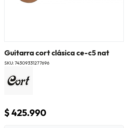
Guitarra cort clásica ce-c5 nat
SKU: 74309331277696
$ 425.990