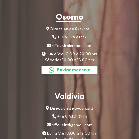
Osorno
Dirección de Sucursal 1
+56 9 5799 1777
riffaustral@gmail.com
Lun a Vie 10:00 a 20:00 hrs
Sábados 10:00 a 18:00 hrs
Enviar mensaje
Valdivia
Dirección de Sucursal 2
+56 9 6313 0255
riffaustral@gmail.com
Lun a Vie 10:00 a 19:00 hrs