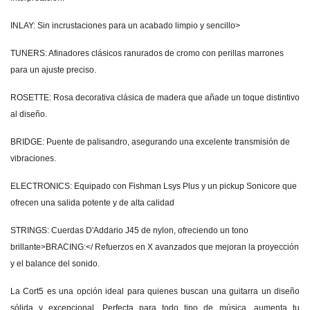
INLAY: Sin incrustaciones para un acabado limpio y sencillo>
TUNERS: Afinadores clásicos ranurados de cromo con perillas marrones
para un ajuste preciso.
ROSETTE: Rosa decorativa clásica de madera que añade un toque distintivo
al diseño.
BRIDGE: Puente de palisandro, asegurando una excelente transmisión de
vibraciones.
ELECTRONICS: Equipado con Fishman Lsys Plus y un pickup Sonicore que
ofrecen una salida potente y de alta calidad
STRINGS: Cuerdas D'Addario J45 de nylon, ofreciendo un tono
brillante>BRACING:</ Refuerzos en X avanzados que mejoran la proyección
y el balance del sonido.
La Cort5 es una opción ideal para quienes buscan una guitarra un diseño
sólida y excepcional. Perfecta para todo tipo de música, aumenta tu