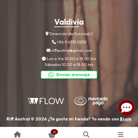
Valdivia
Dirección de Sucursal 2
+56 9 6313 0255
riffaustral@gmail.com
Lun a Vie 10:00 a 19:00 hrs
Sábados 10:00 a 18:00 hrs
Enviar mensaje
Riff Austral © 2026
¿Te gusta mi tienda? Yo vendo con
Bsale
0