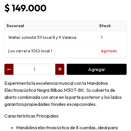
$ 149.000
Sucursal
Stock
Walter schmitd 311 local 8 y 9 Valdivia
1
Los carrera 1062 local 1
Agotado
Agregar
Experimenta la excelencia musical con la Mandolina
Electroacústica Negra Bilbao M30T-BK. Su cubierta de
abeto combinada con arce en la parte posterior y los lados
garantiza propiedades tonales excepcionales.
Características Principales:
Mandolina electroacústica de 8 cuerdas, ideal para