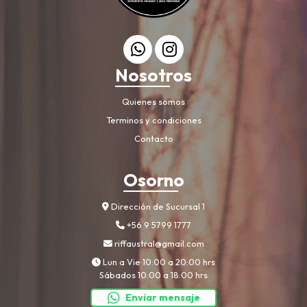
Nosotros
Quienes somos
Terminos y condiciones
Contacto
Osorno
Dirección de Sucursal 1
+56 9 5799 1777
riffaustral@gmail.com
Lun a Vie 10:00 a 20:00 hrs
Sábados 10:00 a 18:00 hrs
Enviar mensaje