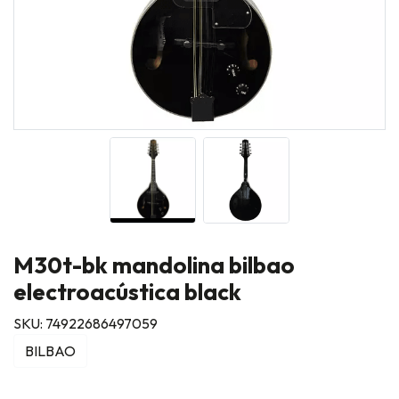
M30t-bk mandolina bilbao
electroacústica black
SKU: 74922686497059
BILBAO