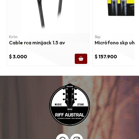
Kirlin
Skp
Cable rca minijack 1.5 av
Micrófono skp uhf
$ 3.000
$ 157.900