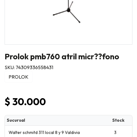
Prolok pmb760 atril micr??fono
SKU: 74309336558431
PROLOK
$ 30.000
Sucursal
Stock
Walter schmitd 311 local 8 y 9 Valdivia
3