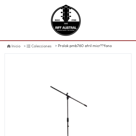
Prolok pmb760 atril micr??fono
Inicio
Colecciones