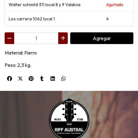
Walter schmitd 311 local 8 y 9 Valdivia
Agotado
Los carrera 1062 local 1
4
Agregar
Material: Fierro
Peso: 2,3 kg.