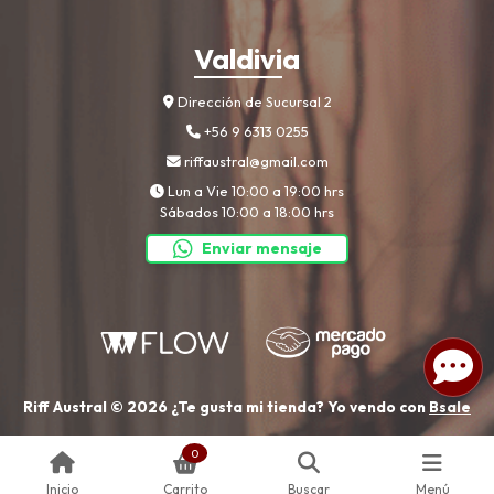
Valdivia
Dirección de Sucursal 2
+56 9 6313 0255
riffaustral@gmail.com
Lun a Vie 10:00 a 19:00 hrs
Sábados 10:00 a 18:00 hrs
Enviar mensaje
Riff Austral © 2026
¿Te gusta mi tienda? Yo vendo con
Bsale
0
Inicio
Carrito
Buscar
Menú