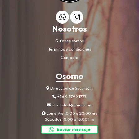
Nosotros
Quienes somos
Terminos y condiciones
Contacto
Osorno
Dirección de Sucursal 1
+56 9 5799 1777
riffaustral@gmail.com
Lun a Vie 10:00 a 20:00 hrs
Sábados 10:00 a 18:00 hrs
Enviar mensaje