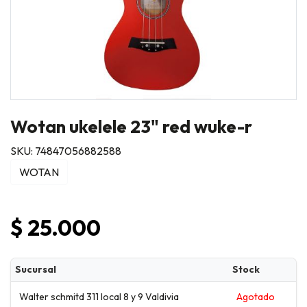
Wotan ukelele 23" red wuke-r
SKU: 74847056882588
WOTAN
$ 25.000
Sucursal
Stock
Walter schmitd 311 local 8 y 9 Valdivia
Agotado