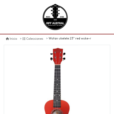
Wotan ukelele 23" red wuke-r
Inicio
Colecciones